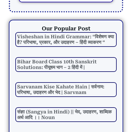
Our Popular Post
Visheshan in Hindi Grammar: “विशेषण क्या
है? परिभाषा, प्रकार, और उदाहरण – हिंदी व्याकरण “
Bihar Board Class 10th Sanskrit
Solutions: पीयूषम भाग – 2 हिंदी में |
Sarvanam Kise Kahate Hain | सर्वनाम:
परिभाषा, उदाहरण और भेद | Sarvnam
संज्ञा (Sangya in Hindi) || भेद, उदाहरण, शाब्दिक
अर्थ आदि ।। Noun