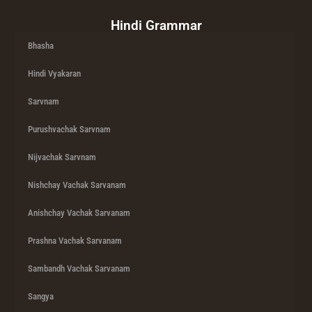
Hindi Grammar
Bhasha
Hindi Vyakaran
Sarvnam
Purushvachak Sarvnam
Nijvachak Sarvnam
Nishchay Vachak Sarvanam
Anishchay Vachak Sarvanam
Prashna Vachak Sarvanam
Sambandh Vachak Sarvanam
Sangya