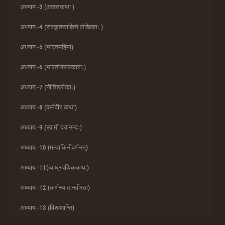
अध्याय -3 (अलसकथा )
अध्याय -4 (संस्कृतसाहित्ये लेखिकाः )
अध्याय -5 (भारतमहिमा)
अध्याय -6 (भारतीयसंस्काराः)
अध्याय -7 (नीतिश्लोकाः)
अध्याय -8 (कर्मवीर कथा)
अध्याय -9 (स्वामी दयानन्दः)
अध्याय -10 (मन्दाकिनीवर्णनम्)
अध्याय -11(व्याघ्रपथिककथा)
अध्याय -12 (कर्णस्य दानवीरता)
अध्याय -13 (विश्वशान्ति)