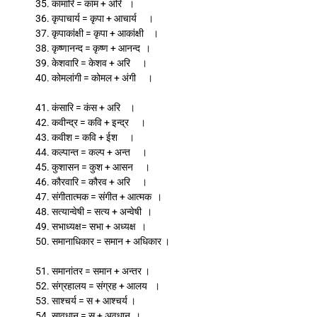
35. कामारि = काम + अरि ।
36. कृपाचार्य = कृपा + आचार्य ।
37. कृपाकांक्षी = कृपा + आकांक्षी ।
38. कृष्णानन्द = कृष्ण + आनन्द ।
39. केशवारि = केशव + अरि ।
40. कोमलांगी = कोमल + अंगी ।
41. कंसारि = कंस + अरि ।
42. कवीन्द्र = कवि + इन्द्र ।
43. कवीश = कवि + ईश ।
44. कल्पान्त = कल्प + अन्त ।
45. कुशासन = कुश + आसन ।
46. कौरवारि = कौरव + अरि ।
47. संगीतात्मक = संगीत + आत्मक ।
48. सत्यान्वेषी = सत्य + अन्वेषी ।
49. सभाध्यक्ष= सभा + अध्यक्ष ।
50. समानाधिकार = समान + अधिकार ।
51. समानांतर = समान + अन्तर ।
52. संग्रहालय = संग्रह + आलय ।
53. साश्चर्य = स + आश्चर्य ।
54. सावधान = स + अवधान ।