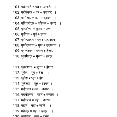
101. पदोन्नति = पद + उन्नति ।
102. परोपकार = पर + उपकार ।
103. परमेश्वर = परम + ईश्वर ।
104. पश्चिमोत्तर = पश्चिम + उत्तर ।
105. पुरूषोत्तम = पुरूष + उत्तम ।
106. पूर्वोदय = पूर्व + उदय ।
107. प्रोत्साहन = प्र + उत्साहन ।
108. पुष्पोद्ध्यान = पुष्प + उद्ध्यान ।
109. प्राणेश्वर = प्राण + ईश्वर ।
110. भुजगेन्द्र = भुजग + इन्द्र ।
111. भुवनेश्वर = भुवन + ईश्वर ।
112. भूपेश = भूप + ईश ।
113. भूतेश = भूत + ईश ।
114. भूतेश्वर = भूत + ईश्वर ।
115. मदोन्मत्त = मद + उन्मत्त ।
116. मदनोत्सव = मदन + उत्सव ।
117. महोत्सव = महा + उत्सव ।
118. महर्षि = महा + ऋषि ।
119. महेन्द्र = महा + इन्द्र ।
120. फलेच्छा = फल + इच्छा ।