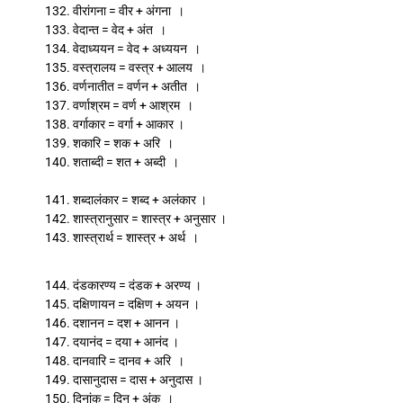
132. वीरांगना = वीर + अंगना ।
133. वेदान्त = वेद + अंत ।
134. वेदाध्ययन = वेद + अध्ययन ।
135. वस्त्रालय = वस्त्र + आलय ।
136. वर्णनातीत = वर्णन + अतीत ।
137. वर्णाश्रम = वर्ण + आश्रम ।
138. वर्गाकार = वर्गा + आकार ।
139. शकारि = शक + अरि ।
140. शताब्दी = शत + अब्दी ।
141. शब्दालंकार = शब्द + अलंकार ।
142. शास्त्रानुसार = शास्त्र + अनुसार ।
143. शास्त्रार्थ = शास्त्र + अर्थ ।
144. दंडकारण्य = दंडक + अरण्य ।
145. दक्षिणायन = दक्षिण + अयन ।
146. दशानन = दश + आनन ।
147. दयानंद = दया + आनंद ।
148. दानवारि = दानव + अरि ।
149. दासानुदास = दास + अनुदास ।
150. दिनांक = दिन + अंक ।