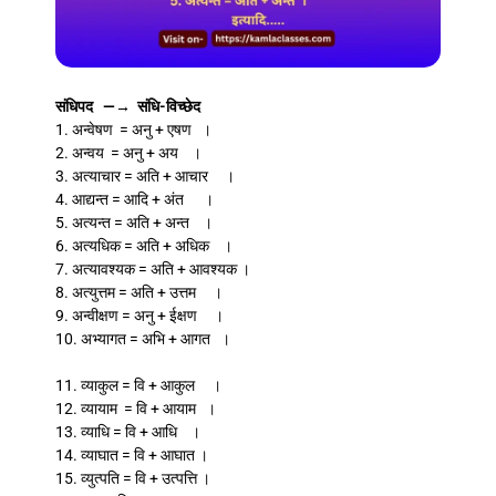
संधिपद —→ संधि-विच्छेद
1. अन्वेषण = अनु + एषण ।
2. अन्वय = अनु + अय ।
3. अत्याचार = अति + आचार ।
4. आद्यन्त = आदि + अंत ।
5. अत्यन्त = अति + अन्त ।
6. अत्यधिक = अति + अधिक ।
7. अत्यावश्यक = अति + आवश्यक ।
8. अत्युत्तम = अति + उत्तम ।
9. अन्वीक्षण = अनु + ईक्षण ।
10. अभ्यागत = अभि + आगत ।
11. व्याकुल = वि + आकुल ।
12. व्यायाम = वि + आयाम ।
13. व्याधि = वि + आधि ।
14. व्याघात = वि + आघात ।
15. व्युत्पति = वि + उत्पत्ति ।