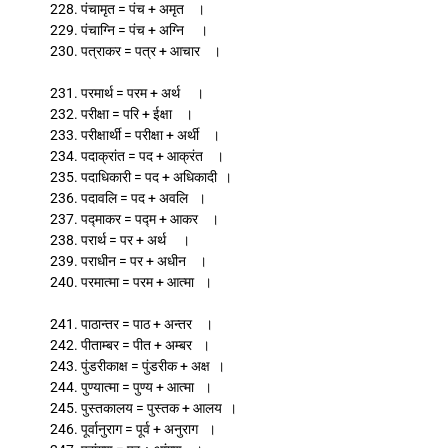
228. पंचामृत = पंच + अमृत ।
229. पंचाग्नि = पंच + अग्नि ।
230. पत्राकर = पत्र + आचार ।
231. परमार्थ = परम + अर्थ ।
232. परीक्षा = परि + ईक्षा ।
233. परीक्षार्थी = परीक्षा + अर्थी ।
234. पदाक्रांत = पद + आक्रंत ।
235. पदाधिकारी = पद + अधिकादी ।
236. पदावलि = पद + अवलि ।
237. पद्माकर = पद्म + आकर ।
238. परार्थ = पर + अर्थ ।
239. पराधीन = पर + अधीन ।
240. परमात्मा = परम + आत्मा ।
241. पाठान्तर = पाठ + अन्तर ।
242. पीताम्बर = पीत + अम्बर ।
243. पुंडरीकाक्ष = पुंडरीक + अक्ष ।
244. पुण्यात्मा = पुण्य + आत्मा ।
245. पुस्तकालय = पुस्तक + आलय ।
246. पूर्वानुराग = पूर्व + अनुराग ।