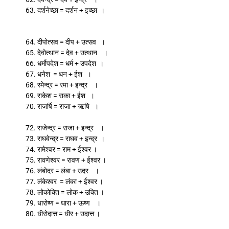
63. दर्शनेच्छा = दर्शन + इच्छा ।
64. दीपोत्सव = दीप + उत्सव ।
65. देवोत्थान = देव + उत्थान ।
66. धर्मोपदेश = धर्म + उपदेश ।
67. धनेश = धन + ईश ।
68. रमेन्द्र = रमा + इन्द्र ।
69. राकेश = राका + ईश ।
70. राजर्षि = राजा + ऋषि ।
72. राजेन्द्र = राजा + इन्द्र ।
73. राघवेन्द्र = राघव + इन्द्र ।
74. रामेश्वर = राम + ईश्वर ।
75. रावणेश्वर = रावण + ईश्वर ।
76. लंबोदर = लंबा + उदर ।
77. लंकेश्वर = लंका + ईश्वर ।
78. लोकोक्ति = लोक + उक्ति ।
79. धारोष्ण = धारा + ऊष्ण ।
80. धीरोदात्त = धीर + उदात्त ।