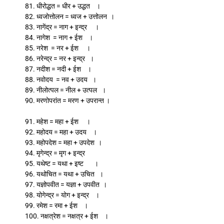
81. धीरोद्धत = धीर + उद्धत ।
82. ध्वजोत्तोलन = ध्वज + उत्तोलन ।
83. नागेंद्र = नाग + इन्द्र ।
84. नागेश = नाग + ईश ।
85. नरेश = नर + ईश ।
86. नरेन्द्र = नर + इन्द्र ।
87. नदीश = नदी + ईश ।
88. नवोदय = नव + उदय ।
89. नीलोत्पल = नील + उत्पल ।
90. मरणोपरांत = मरण + उपरान्त ।
91. महेश = महा + ईश ।
92. महोदय = महा + उदय ।
93. महोपदेश = महा + उपदेश ।
94. मृगेन्द्र = मृग + इन्द्र
95. यथेष्ट = यथा + इष्ट ।
96. यथोचित = यथा + उचित ।
97. यज्ञोपवीत = यज्ञा + उपवीत ।
98. योगेन्द्र = योग + इन्द्र ।
99. रमेश = रमा + ईश ।
100. नक्षत्रेश = नक्षत्र + ईश ।