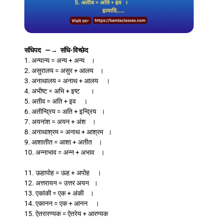
संधिपद —→ संधि-विच्छेद
1. अन्यान्य = अन्य + अन्य ।
2. असुरालय = असुर + आलय ।
3. अनाथालय = अनाथ + आलय ।
4. अभीष्ट = अभि + इष्ट ।
5. अतीव = अति + इव ।
6. अतीन्द्रिय = अति + इन्द्रिय ।
7. अयनांश = अयन + अंश ।
8. अनाथाश्रम = अनाथ + आश्रम ।
9. आशातीत = आशा + अतीत ।
10. अन्नाभाव = अन्न + अभाव ।
11. ऊहापोह = ऊह + अपोह ।
12. अत्तरायन = उत्तर अयन ।
13. एकांकी = एक + अंकी ।
14. एकानन = एक + आनन ।
15. ऐतरारण्यक = ऐतरेय + आरण्यक