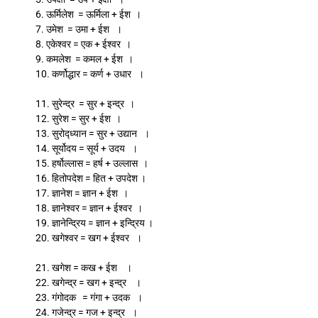
6. ऊर्मिलेश = ऊर्मिला + ईश ।
7. उमेश = उमा + ईश ।
8. एकेश्वर = एक + ईश्वर ।
9. कमलेश = कमल + ईश ।
10. कर्णोद्धार = कर्ण + उधार ।
11. सुरेन्द्र = सुर + इन्द्र ।
12. सुरेश = सुर + ईश ।
13. सुरोद्ध्यान = सुर + उद्यान ।
14. सूर्योदय = सूर्य + उदय ।
15. हर्षोल्लास = हर्ष + उल्लास ।
16. हितोपदेश = हित + उपदेश ।
17. ज्ञानेश = ज्ञान + ईश ।
18. ज्ञानेश्वर = ज्ञान + ईश्वर ।
19. ज्ञानेन्द्रिय = ज्ञान + इन्द्रिय ।
20. खगेश्वर = खग + ईश्वर ।
21. खगेश = कख + ईश ।
22. खगेन्द्र = खग + इन्द्र ।
23. गंगोदक = गंगा + उदक ।
24. गजेन्द्र = गज + इन्द्र ।