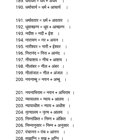
189. धर्माधर्म = धर्म + अधर्म ।
190. धर्माचार्य = धर्म + आचार्य ।
191. धर्मावतार = धर्म + अवतार ।
192. धूमाच्छन्न = धूम + आच्छन्न ।
193. नदीश = नदी + ईश ।
194. नारायण = नर + अयन ।
195. नारीश्वर = नारी + ईश्वर ।
196. निरानंद = निरा + आनंद ।
197. नीचाशय = नीच + आशय ।
198. नीलांबर = नील + अंबर ।
199. नीलांजल = नील + अंजल ।
200. नयनाम्बु = नयन + अम्बु ।
201. नयनाभिराम = नयन + अभिराम ।
202. न्यायालय = न्याय + आलय ।
203. न्यायाधीश = न्याय + अधीश ।
204. नृत्यालय = नृत्य + आलय ।
205. निम्नांकित = निम्न + अंकित ।
206. निम्नानुसार = निम्न + अनुसार ।
207. पंचानन = पंच + आनन ।
208. मुखाग्नि = मुख + अग्नि ।