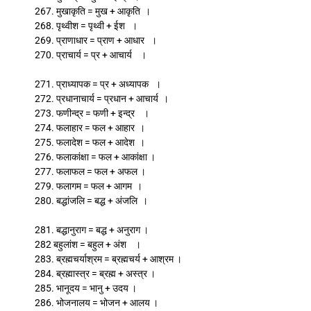
267. मुखाकृति = मुख + आकृति ।
268. पृथ्वीश = पृथ्वी + ईश ।
269. प्राणाधार = प्राण + आधार ।
270. प्राचार्य = प्र + आचार्य ।
271. प्राध्यापक = प्र + अध्यापक ।
272. प्रधानाचार्य = प्रधान + आचार्य ।
273. फणीन्द्र = फणी + इन्द्र ।
274. फलाहार = फल + आहार ।
275. फलादेश = फल + आदेश ।
276. फलाकांक्षा = फल + आकांक्षा ।
277. फलाफल = फल + अफल ।
279. फलागम = फल + आगम ।
280. बद्धांजलि = बद्ध + अंजलि ।
281. बद्धानुराग = बद्ध + अनुराग ।
282 बहुलांश = बहुल + अंश ।
283. ब्रह्मचर्याश्रम = ब्रह्मचर्य + आश्रम ।
284. ब्रह्मास्त्र = ब्रह्म + अस्त्र ।
285. भानूदय = भानु + उदय ।
286. भोजनालय = भोजन + आलय ।