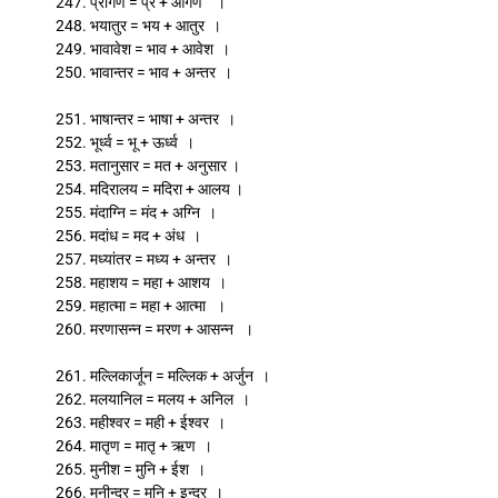
247. प्रांगण = प्र + आंगण ।
248. भयातुर = भय + आतुर ।
249. भावावेश = भाव + आवेश ।
250. भावान्तर = भाव + अन्तर ।
251. भाषान्तर = भाषा + अन्तर ।
252. भूर्ध्व = भू + ऊर्ध्व ।
253. मतानुसार = मत + अनुसार ।
254. मदिरालय = मदिरा + आलय ।
255. मंदाग्नि = मंद + अग्नि ।
256. मदांध = मद + अंध ।
257. मध्यांतर = मध्य + अन्तर ।
258. महाशय = महा + आशय ।
259. महात्मा = महा + आत्मा ।
260. मरणासन्न = मरण + आसन्न ।
261. मल्लिकार्जून = मल्लिक + अर्जुन ।
262. मलयानिल = मलय + अनिल ।
263. महीश्वर = मही + ईश्वर ।
264. मातृण = मातृ + ऋण ।
265. मुनीश = मुनि + ईश ।
266. मुनीन्द्र = मुनि + इन्द्र ।