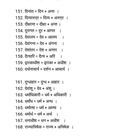
151. दिनांत = दिन + अन्त ।
152. दिव्यास्त्र = दिव्य + अस्त्र ।
153. दीक्षान्त = दीक्षा + अन्त ।
154. दूरागत = दूर + आगत ।
155. देवालय = देव + आलय ।
156. देवांगना = देव + अंगना ।
157. देशांतर = देश + अन्तर ।
158. दैत्यारि = दैत्य + अरि ।
159. द्वारकाधीश = द्वारका + अधीश ।
160. दर्थनाचार्य = दर्शन + आचार्य ।
161. दुग्धाहार = दुग्ध + आहार ।
162. देवांशु = देव + अंशु ।
163. धर्माधिकारी = धर्म + अधिकारी ।
164. धर्मांध = धर्म + अन्ध ।
165. धर्मात्मा = धर्म + आत्मा ।
166. धर्मार्थ = धर्म + अर्थ ।
167. धनाधीश = धन + अधीश ।
168. राज्याभिषेक = राज्य + अभिषेक ।