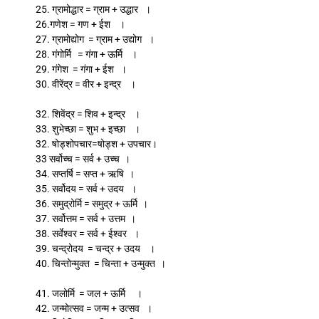
25. ग्रामोद्धार = ग्राम + उद्धार ।
26.गणेश = गण + ईश ।
27. ग्रामोद्योग = ग्राम + उद्योग ।
28. गंगोर्मि = गंगा + ऊर्मि ।
29. गंगेश = गंगा + ईश ।
30. वीरेंद्र = वीर + इन्द्र ।
32. शिवेंद्र = शिव + इन्द्र ।
33. शुभेच्छा = शुभ + इच्छा ।
32. षोड्शोपचार=षोड्श + उपचार।
33 सर्वोच्च = सर्व + उच्च ।
34. सप्तर्षि = सप्त + ऋषि ।
35. सर्वोदय = सर्व + उदय ।
36. समुद्रोर्मि = समुद्र + ऊर्मि ।
37. सर्वोत्तम = सर्व + उत्तम ।
38. सर्वेश्वर = सर्व + ईश्वर ।
39. चन्द्रोदय = चन्द्र + उदय ।
40. चिन्तोन्मुक्त = चिन्ता + उन्मुक्त ।
41. जलोर्मि = जल + ऊर्मि ।
42. जन्मोत्सव = जन्म + उत्सव ।