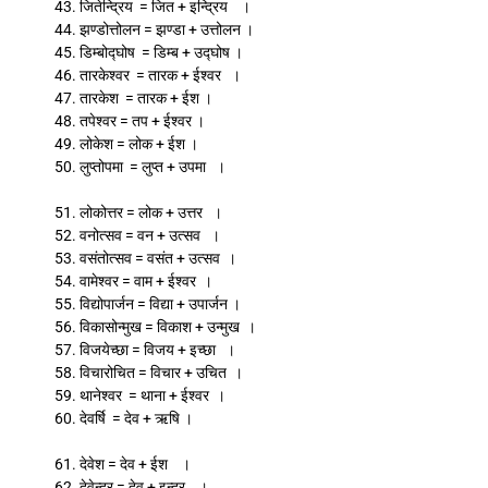
43. जितेन्द्रिय = जित + इन्द्रिय ।
44. झण्डोत्तोलन = झण्डा + उत्तोलन ।
45. डिम्बोद्घोष = डिम्ब + उद्घोष ।
46. तारकेश्वर = तारक + ईश्वर ।
47. तारकेश = तारक + ईश ।
48. तपेश्वर = तप + ईश्वर ।
49. लोकेश = लोक + ईश ।
50. लुप्तोपमा = लुप्त + उपमा ।
51. लोकोत्तर = लोक + उत्तर ।
52. वनोत्सव = वन + उत्सव ।
53. वसंतोत्सव = वसंत + उत्सव ।
54. वामेश्वर = वाम + ईश्वर ।
55. विद्योपार्जन = विद्या + उपार्जन ।
56. विकासोन्मुख = विकाश + उन्मुख ।
57. विजयेच्छा = विजय + इच्छा ।
58. विचारोचित = विचार + उचित ।
59. थानेश्वर = थाना + ईश्वर ।
60. देवर्षि = देव + ऋषि ।
61. देवेश = देव + ईश ।
62. देवेन्द्र = देव + इन्द्र ।