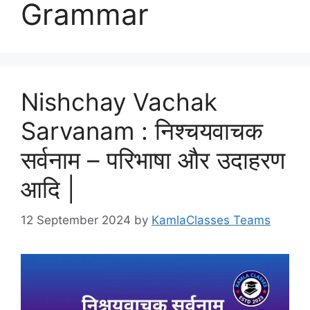
Grammar
Nishchay Vachak
Sarvanam : निश्चयवाचक
सर्वनाम – परिभाषा और उदाहरण
आदि |
12 September 2024
by
KamlaClasses Teams