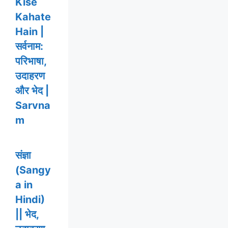
Kise
Kahate
Hain |
सर्वनाम:
परिभाषा,
उदाहरण
और भेद |
Sarvna
m
संज्ञा
(Sangy
a in
Hindi)
|| भेद,