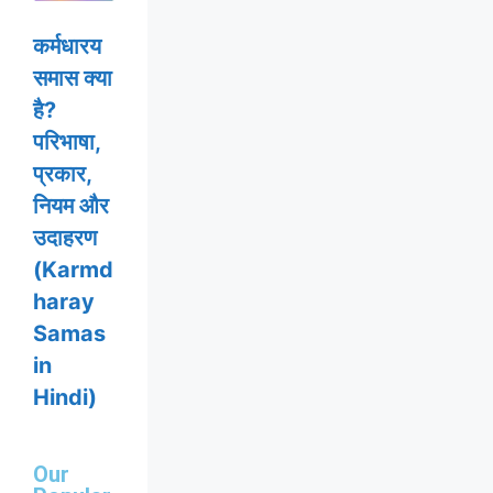
कर्मधारय
समास क्या
है?
परिभाषा,
प्रकार,
नियम और
उदाहरण
(Karmd
haray
Samas
in
Hindi)
Our