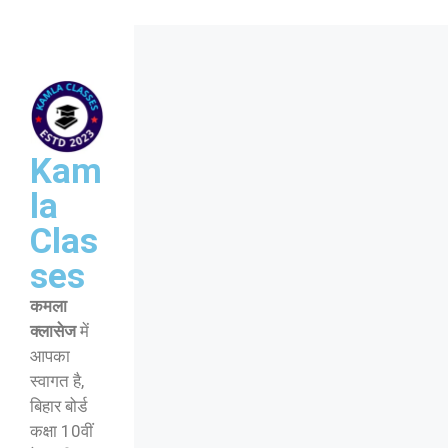
Kam
la
Clas
ses
कमला
क्लासेज
में
आपका
स्वागत है,
बिहार बोर्ड
कक्षा 10वीं