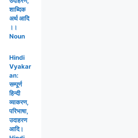
उदाहरण,
शाब्दिक
अर्थ आदि
।।
Noun
Hindi
Vyakar
an:
सम्पूर्ण
हिन्दी
व्याकरण,
परिभाषा,
उदाहरण
आदि।
Hindi