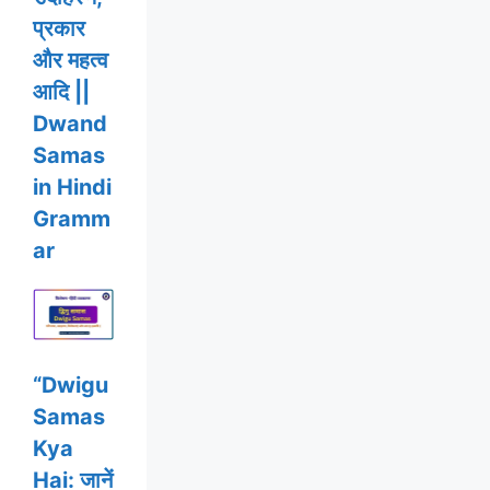
प्रकार
और महत्व
आदि ||
Dwand
Samas
in Hindi
Gramm
ar
“Dwigu
Samas
Kya
Hai: जानें