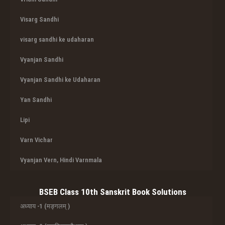
Visarg Sandhi
visarg sandhi ke udaharan
Vyanjan Sandhi
Vyanjan Sandhi ke Udaharan
Yan Sandhi
Lipi
Varn Vichar
Vyanjan Vern, Hindi Varnmala
BSEB Class 10th Sanskrit Book Solutions
अध्याय -1 (मङ्गलम् )