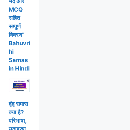
भेद और
MCQ
सहित
सम्पूर्ण
विवरण”
Bahuvri
hi
Samas
in Hindi
द्वंद्व समास
क्या है?
परिभाषा,
उदाहरण,