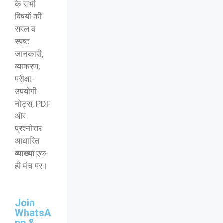
के सभी
विषयों की
सरल व
स्पष्ट
जानकारी,
व्याकरण,
परीक्षा-
उपयोगी
नोट्स, PDF
और
प्रश्नोत्तर
आधारित
व्याख्या
एक
ही मंच पर।
Join
WhatsA
pp &