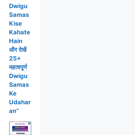
Dwigu
Samas
Kise
Kahate
Hain
और देखें
25+
महत्वपूर्ण
Dwigu
Samas
Ke
Udahar
an”