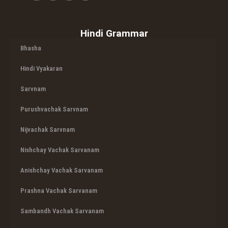
Hindi Grammar
Bhasha
Hindi Vyakaran
Sarvnam
Purushvachak Sarvnam
Nijvachak Sarvnam
Nishchay Vachak Sarvanam
Anishchay Vachak Sarvanam
Prashna Vachak Sarvanam
Sambandh Vachak Sarvanam