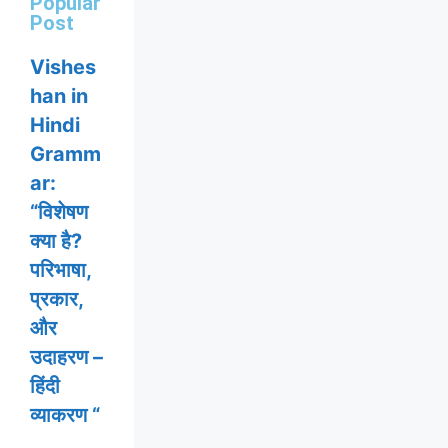
Popular
Post
Vishes
han in
Hindi
Gramm
ar:
“विशेषण
क्या है?
परिभाषा,
प्रकार,
और
उदाहरण –
हिंदी
व्याकरण “