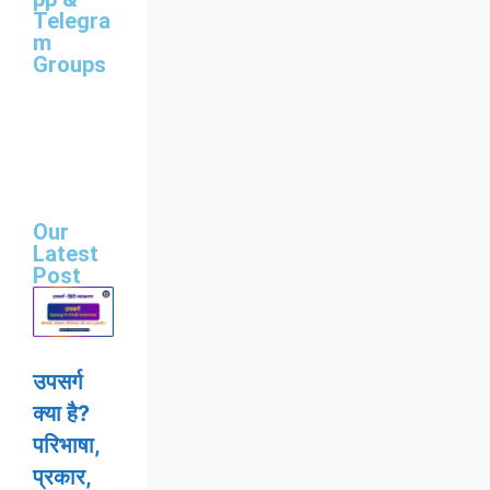
Telegra
m
Groups
Our
Latest
Post
उपसर्ग
क्या है?
परिभाषा,
प्रकार,