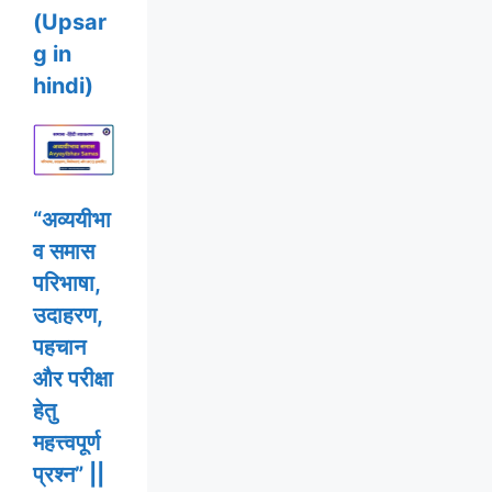
(Upsar
g in
hindi)
“अव्ययीभा
व समास
परिभाषा,
उदाहरण,
पहचान
और परीक्षा
हेतु
महत्त्वपूर्ण
प्रश्न” ||