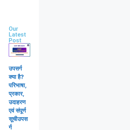
Our
Latest
Post
उपसर्ग
क्या है?
परिभाषा,
प्रकार,
उदाहरण
एवं संपूर्ण
सूचीउपस
र्ग