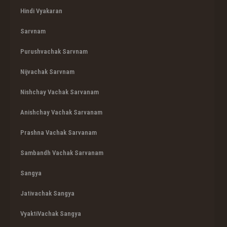
Hindi Vyakaran
Sarvnam
Purushvachak Sarvnam
Nijvachak Sarvnam
Nishchay Vachak Sarvanam
Anishchay Vachak Sarvanam
Prashna Vachak Sarvanam
Sambandh Vachak Sarvanam
Sangya
Jativachak Sangya
VyaktiVachak Sangya