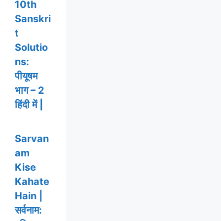
10th
Sanskri
t
Solutio
ns:
पीयूषम
भाग – 2
हिंदी में |
Sarvan
am
Kise
Kahate
Hain |
सर्वनाम: