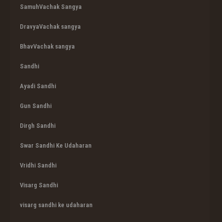
SamuhVachak Sangya
DravyaVachak sangya
BhavVachak sangya
Sandhi
Ayadi Sandhi
Gun Sandhi
Dirgh Sandhi
Swar Sandhi Ke Udaharan
Vridhi Sandhi
Visarg Sandhi
visarg sandhi ke udaharan