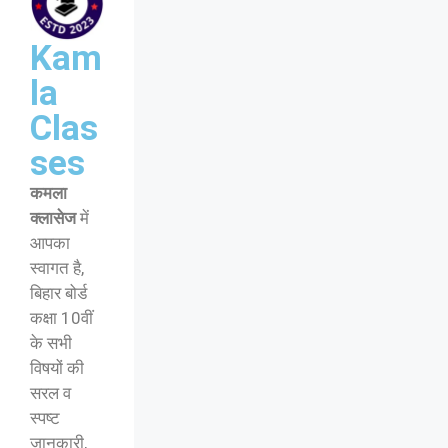
Kam
la
Clas
ses
कमला
क्लासेज
में
आपका
स्वागत है,
बिहार बोर्ड
कक्षा 10वीं
के सभी
विषयों की
सरल व
स्पष्ट
जानकारी,