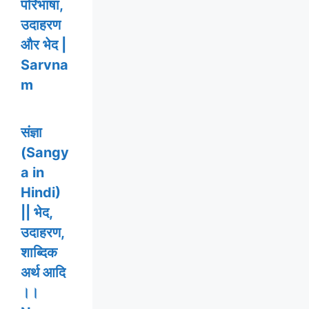
परिभाषा,
उदाहरण
और भेद |
Sarvna
m
संज्ञा
(Sangy
a in
Hindi)
|| भेद,
उदाहरण,
शाब्दिक
अर्थ आदि
।।