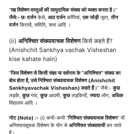
“
यह विशेषण वस्तुओं की सामुदायिक संख्या को व्यक्त करता है।
“
जैसे:- छः दर्जन
केले,
आठ दर्जन
कॉपियां,
एक जोड़ी
जूता,
तीन
दर्जन
किताबें, समिति, सभा आदि ।
(ii)
अनिश्चित संख्यावाचक विशेषण
किसे कहते हैं?
(Anishchit Sankhya vachak Visheshan
kise kahate hain)
“
जिस विशेषण से किसी संज्ञा या सर्वनाम के “अनिश्चित” संख्या का
बोध होता है, उसे निश्चित संख्यावाचक विशेषण (Anishchit
Sankhyavachak
Visheshan) कहते हैं।
” जैसे:-
कुछ
लड़कें,
कुछ
गांव,
कुछ
आदमी,
कुछ
लड़कियाँ,
ज्यादा
लोग,
अधिक
विद्यालय आदि ।
नोट (Note) :-
(i) कभी-कभी “
निश्चित संख्यावाचक विशेषण
” भी
अनिश्चयसूचक विशेषण के योग से
अनिश्चित संख्यावाची
बन जाते
हैं।