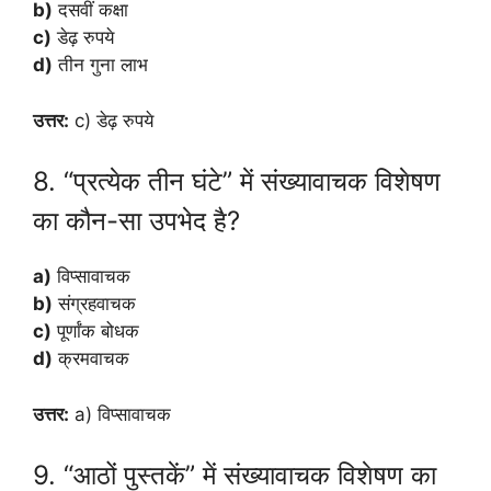
b)
दसवीं कक्षा
c)
डेढ़ रुपये
d)
तीन गुना लाभ
उत्तर:
c) डेढ़ रुपये
8. “प्रत्येक तीन घंटे” में संख्यावाचक विशेषण
का कौन-सा उपभेद है?
a)
विप्सावाचक
b)
संग्रहवाचक
c)
पूर्णांक बोधक
d)
क्रमवाचक
उत्तर:
a) विप्सावाचक
9. “आठों पुस्तकें” में संख्यावाचक विशेषण का