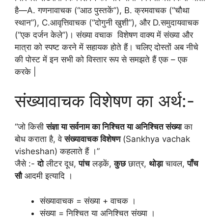
है—A. गणनावाचक (“आठ पुस्तकें”), B. क्रमवाचक (“चौथा
स्थान”), C.आवृत्तिवाचक (“दोगुनी खुशी”), और D.समुदायवाचक
(“एक दर्जन केले”)। संख्या वचाक विशेषण वाक्य में संख्या और
मात्रा को स्पष्ट करने में सहायक होते हैं। चलिए दोस्तों अब नीचे
की पोस्ट में इन सभी को विस्तार रूप से समझते हैं एक – एक
करके |
संख्यावाचक विशेषण का अर्थ:-
“जो किसी
संज्ञा या सर्वनाम का निश्चित या अनिश्चित संख्या
का
बोध कराता है, वे
संख्यावाचक विशेषण
(Sankhya vachak
visheshan) कहलाते हैं ।”
जैसे :-
दो
लीटर दूध,
पांच
लड़कें,
कुछ
छात्र,
थोड़ा
चावल,
पाँच
सौ
आदमी इत्यादि ।
संख्यावाचक = संख्या + वाचक ।
संख्या = निश्चित या अनिश्चित संख्या ।