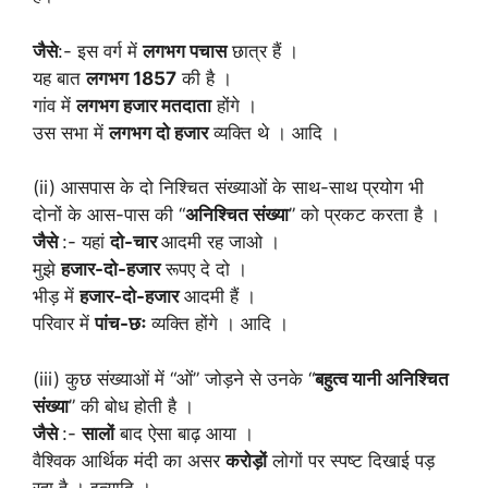
जैसे
:- इस वर्ग में
लगभग पचास
छात्र हैं ।
यह बात
लगभग 1857
की है ।
गांव में
लगभग हजार मतदाता
होंगे ।
उस सभा में
लगभग दो हजार
व्यक्ति थे । आदि ।
(ii) आसपास के दो निश्चित संख्याओं के साथ-साथ प्रयोग भी
दोनों के आस-पास की “
अनिश्चित संख्या
” को प्रकट करता है ।
जैसे
:- यहां
दो-चार
आदमी रह जाओ ।
मुझे
हजार-दो-हजार
रूपए दे दो ।
भीड़ में
हजार-दो-हजार
आदमी हैं ।
परिवार में
पांच-छः
व्यक्ति होंगे । आदि ।
(iii) कुछ संख्याओं में “ओं” जोड़ने से उनके “
बहुत्व यानी अनिश्चित
संख्या
” की बोध होती है ।
जैसे
:-
सालों
बाद ऐसा बाढ़ आया ।
वैश्विक आर्थिक मंदी का असर
करोड़ों
लोगों पर स्पष्ट दिखाई पड़
रहा है । इत्यादि ।