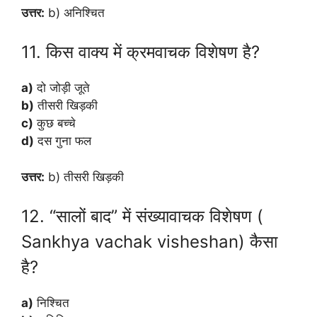
उत्तर:
b) अनिश्चित
11. किस वाक्य में क्रमवाचक विशेषण है?
a)
दो जोड़ी जूते
b)
तीसरी खिड़की
c)
कुछ बच्चे
d)
दस गुना फल
उत्तर:
b) तीसरी खिड़की
12. “सालों बाद” में संख्यावाचक विशेषण (
Sankhya vachak visheshan) कैसा
है?
a)
निश्चित