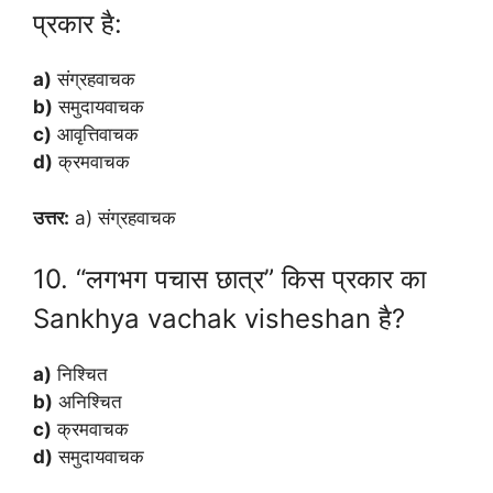
प्रकार है:
a)
संग्रहवाचक
b)
समुदायवाचक
c)
आवृत्तिवाचक
d)
क्रमवाचक
उत्तर:
a) संग्रहवाचक
10. “लगभग पचास छात्र” किस प्रकार का
Sankhya vachak visheshan है?
a)
निश्चित
b)
अनिश्चित
c)
क्रमवाचक
d)
समुदायवाचक