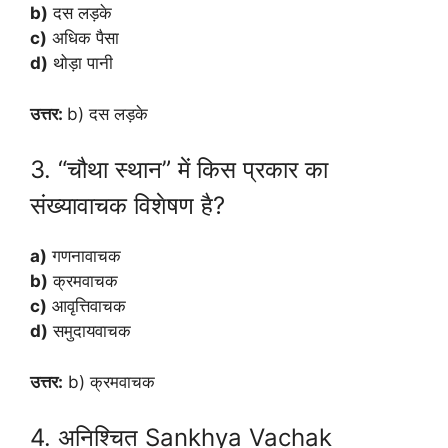
b)
दस लड़के
c)
अधिक पैसा
d)
थोड़ा पानी
उत्तर:
b) दस लड़के
3. “चौथा स्थान” में किस प्रकार का
संख्यावाचक विशेषण है?
a)
गणनावाचक
b)
क्रमवाचक
c)
आवृत्तिवाचक
d)
समुदायवाचक
उत्तर:
b) क्रमवाचक
4. अनिश्चित Sankhya Vachak