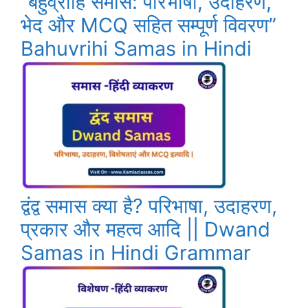
“बहुव्रीहि समास: परिभाषा, उदाहरण,
भेद और MCQ सहित सम्पूर्ण विवरण”
Bahuvrihi Samas in Hindi
द्वंद्व समास क्या है? परिभाषा, उदाहरण,
प्रकार और महत्व आदि || Dwand
Samas in Hindi Grammar