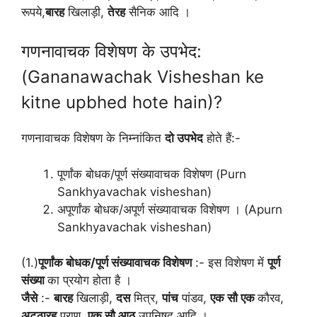
रूपये,
बारह
खिलाड़ी,
तेरह
सैनिक आदि ।
गणनावाचक विशेषण के उपभेद:
(Gananawachak Visheshan ke
kitne upbhed hote hain)?
गणनावाचक विशेषण के निम्नांकित
दो उपभेद
होते हैं:-
पूर्णांक बोधक/पूर्ण संख्यावाचक विशेषण (Purn
Sankhyavachak visheshan)
अपूर्णांक बोधक/अपूर्ण संख्यावाचक विशेषण । (Apurn
Sankhyavachak visheshan)
(1.)
पूर्णांक बोधक/पूर्ण संख्यावाचक विशेषण
:- इस विशेषण में
पूर्ण
संख्या
का प्रयोग होता है ।
जैसे
:-
बारह
खिलाड़ी,
दस
मित्र,
पांच
पांडव,
एक सौ एक
कौरव,
अट्ठारह
पुराण,
एक सौ आठ
उपनिषद् आदि ।