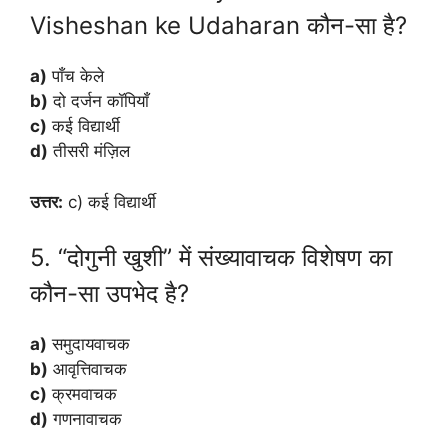
Visheshan ke Udaharan कौन-सा है?
a)
पाँच केले
b)
दो दर्जन कॉपियाँ
c)
कई विद्यार्थी
d)
तीसरी मंज़िल
उत्तर:
c) कई विद्यार्थी
5. “दोगुनी खुशी” में संख्यावाचक विशेषण का
कौन-सा उपभेद है?
a)
समुदायवाचक
b)
आवृत्तिवाचक
c)
क्रमवाचक
d)
गणनावाचक