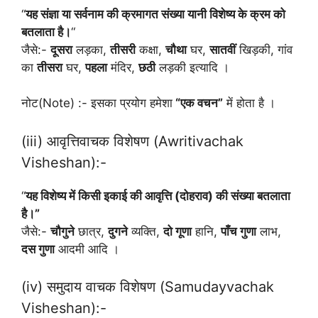
“
यह संज्ञा या सर्वनाम की क्रमागत संख्या यानी विशेष्य के क्रम को
बतलाता है।
“
जैसे:-
दूसरा
लड़का,
तीसरी
कक्षा,
चौथा
घर,
सातवीं
खिड़की, गांव
का
तीसरा
घर,
पहला
मंदिर,
छठी
लड़की इत्यादि ।
नोट(Note) :- इसका प्रयोग हमेशा
“एक वचन”
में होता है ।
(iii) आवृत्तिवाचक विशेषण (Awritivachak
Visheshan):-
“
यह विशेष्य में किसी इकाई की आवृत्ति (दोहराव) की संख्या बतलाता
है।”
जैसे:-
चौगुने
छात्र,
दुगने
व्यक्ति,
दो गूणा
हानि,
पाँच गुणा
लाभ,
दस गुणा
आदमी आदि ।
(iv) समुदाय वाचक विशेषण (Samudayvachak
Visheshan):-