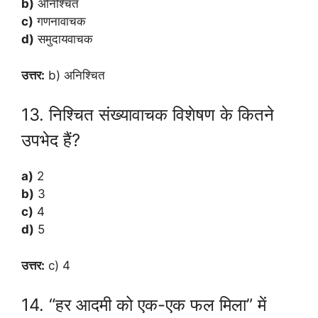
b)
अनिश्चित
c)
गणनावाचक
d)
समुदायवाचक
उत्तर:
b) अनिश्चित
13. निश्चित संख्यावाचक विशेषण के कितने
उपभेद हैं?
a)
2
b)
3
c)
4
d)
5
उत्तर:
c) 4
14. “हर आदमी को एक-एक फल मिला” में