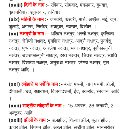
(xviii)
दिनों के नाम
:-
रविवार, सोमवार, मंगलवार, बुधवार,
वृहस्पतिवार, शुक्रवार, शनिवार ।
(xix)
महिनों के नाम
:-
जनवरी, फरवरी, मार्च, अप्रैल, मई, जून,
जुलाई, अगस्त, सितंबर, अक्टूबर, नवम्बर, दिसंबर ।
(xx)
नक्षत्रों के नाम
:-
अश्विन नक्षत्र, भरणी नक्षत्र, कृत्तिका
नक्षत्र, रोहिणी नक्षत्र, मृगशिरा नक्षत्र, आर्द्रा नक्षत्र, पुनर्वसु
नक्षत्र, पुष्य नक्षत्र, आश्लेषा नक्षत्र, मघा नक्षत्र, पूर्वाफाल्गुनी
नक्षत्र, उत्तराफाल्गुनी नक्षत्र, हस्त नक्षत्र, चित्रा नक्षत्र, स्वाति
नक्षत्र, विशाखा नक्षत्र, अनुराधा नक्षत्र, ज्येष्ठा नक्षत्र, मूल
नक्षत्र आदि ।
(xxi)
त्योहारों या पर्वों के नाम
:-
बसंत पंचमी, नाग पंचमी, होली,
दीपावली, छठ, रक्षाबंधन, विजयादशमी, ईद, बकरीद, रमजान आदि
।
(xxii)
राष्ट्रीय त्योहारों के नाम
:-
15 अगस्त, 26 जनवरी, 2
अक्टूबर आदि ।
(xxiii)
झीलों के नाम
:-
डलझील, चिल्का झील, बुलर झील,
कांवर झील, स्पियन झील, अरल झील, लडौगा झील, मानसरोवर