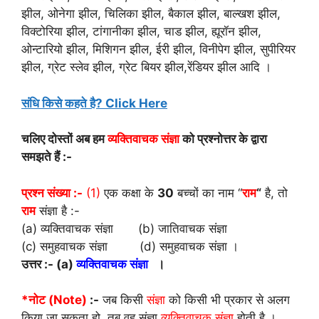
झील, ओनेगा झील, चिलिका झील, बैकाल झील, बाल्खश झील,
विक्टोरिया झील, टांगानीका झील, चाड झील, ह्यूरॉन झील,
ओन्टारियो झील, मिशिगन झील, ईरी झील, विनीपेग झील, सुपीरियर
झील, ग्रेट स्लेव झील, ग्रेट बियर झील,रेंडियर झील आदि ।
संधि किसे कहते है? Click Here
चलिए दोस्तों अब हम
व्यक्तिवाचक संज्ञा
को प्रश्नोत्तर के द्वारा
समझते हैं :-
प्रश्न संख्या :-
(1)
एक कक्षा के
30
बच्चों का नाम “
राम
“
है, तो
राम
संज्ञा है :-
(a) व्यक्तिवाचक संज्ञा (b) जातिवाचक संज्ञा
(c) समुहवाचक संज्ञा (d) समुहवाचक संज्ञा ।
उत्तर :- (a)
व्यक्तिवाचक संज्ञा
।
*नोट (Note)
:-
जब किसी
संज्ञा
को किसी भी प्रकार से अलग
किया जा सकता हो, तब वह संज्ञा
व्यक्तिवाचक संज्ञा
होती है ।