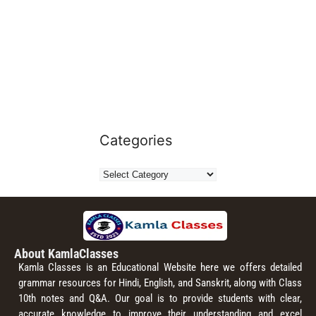
Categories
About KamlaClasses
Kamla Classes is an Educational Website here we offers detailed
grammar resources for Hindi, English, and Sanskrit, along with Class
10th notes and Q&A. Our goal is to provide students with clear,
accurate knowledge to improve their understanding and excel