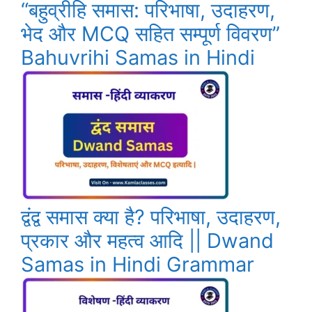
“बहुव्रीहि समास: परिभाषा, उदाहरण,
भेद और MCQ सहित सम्पूर्ण विवरण”
Bahuvrihi Samas in Hindi
द्वंद्व समास क्या है? परिभाषा, उदाहरण,
प्रकार और महत्व आदि || Dwand
Samas in Hindi Grammar