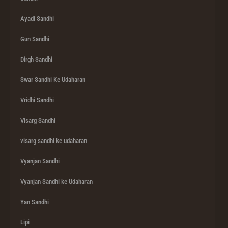
Ayadi Sandhi
Gun Sandhi
Dirgh Sandhi
Swar Sandhi Ke Udaharan
Vridhi Sandhi
Visarg Sandhi
visarg sandhi ke udaharan
Vyanjan Sandhi
Vyanjan Sandhi ke Udaharan
Yan Sandhi
Lipi