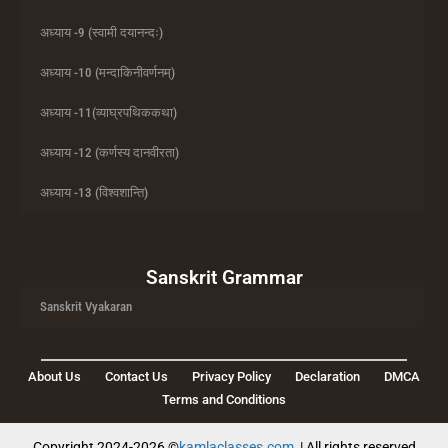
अध्याय -9 (स्वामी दयानन्दः)
अध्याय -10 (मन्दाकिनीवर्णनम्)
अध्याय -11(व्याघ्रपथिककथा)
अध्याय -12 (कर्णस्य दानवीरता)
अध्याय -13 (विश्वशान्ति)
Sanskrit Grammar
Sanskrit Vyakaran
About Us
Contact Us
Privacy Policy
Declaration
DMCA
Terms and Conditions
Copyright 2024-2026 ©
kamlaclasses.com
| All rights reserved