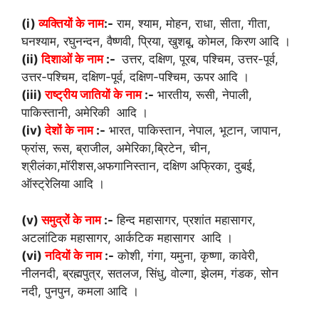
(i)
व्यक्तियों के नाम
:-
राम, श्याम, मोहन, राधा, सीता, गीता,
घनश्याम, रघुनन्दन, वैष्णवी, प्रिया, खुशबू, कोमल, किरण आदि ।
(ii)
दिशाओं के नाम
:-
उत्तर, दक्षिण, पूरब, पश्चिम, उत्तर-पूर्व,
उत्तर-पश्चिम, दक्षिण-पूर्व, दक्षिण-पश्चिम, ऊपर आदि ।
(iii)
राष्ट्रीय जातियों के नाम
:-
भारतीय, रूसी, नेपाली,
पाकिस्तानी, अमेरिकी आदि ।
(iv)
देशों के नाम
:-
भारत, पाकिस्तान, नेपाल, भूटान, जापान,
फ्रांस, रूस, ब्राजील, अमेरिका,ब्रिटेन, चीन,
श्रीलंका,मॉरीशस,अफगानिस्तान, दक्षिण अफ्रिका, दुबई,
ऑस्ट्रेलिया आदि ।
(v)
समुद्रों के नाम
:-
हिन्द महासागर, प्रशांत महासागर,
अटलांटिक महासागर, आर्कटिक महासागर आदि ।
(vi)
नदियों के नाम
:-
कोशी, गंगा, यमुना, कृष्णा, कावेरी,
नीलनदी, ब्रह्मपुत्र, सतलज, सिंधु, वोल्गा, झेलम, गंडक, सोन
नदी, पुनपुन, कमला आदि ।